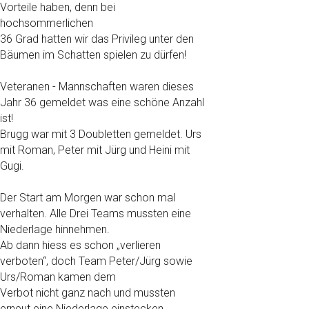
Vorteile haben, denn bei
hochsommerlichen
36 Grad hatten wir das Privileg unter den
Bäumen im Schatten spielen zu dürfen!
Veteranen - Mannschaften waren dieses
Jahr 36 gemeldet was eine schöne Anzahl
ist!
Brugg war mit 3 Doubletten gemeldet. Urs
mit Roman, Peter mit Jürg und Heini mit
Gugi.
Der Start am Morgen war schon mal
verhalten. Alle Drei Teams mussten eine
Niederlage hinnehmen.
Ab dann hiess es schon „verlieren
verboten“, doch Team Peter/Jürg sowie
Urs/Roman kamen dem
Verbot nicht ganz nach und mussten
erneut eine Niederlage einstecken,