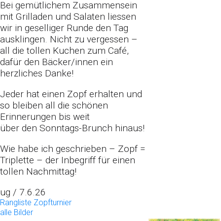
Bei gemütlichem Zusammensein
mit Grilladen und Salaten liessen
wir
in geselliger Runde den Tag
ausklingen. Nicht zu vergessen –
all die tollen Kuchen
zum Café,
dafür den Bäcker/innen ein
herzliches Danke!
Jeder hat einen Zopf erhalten und
so bleiben all die schönen
Erinnerungen bis weit
über den Sonntags-Brunch hinaus!
Wie habe ich geschrieben – Zopf =
Triplette – der Inbegriff für einen
tollen Nachmittag!
ug / 7.6.26
Rangliste Zopfturnier
alle Bilder