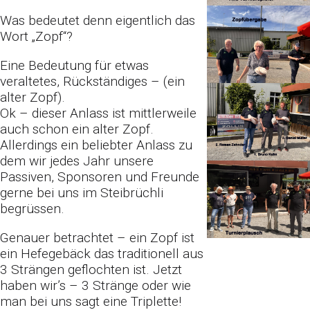
Was bedeutet denn eigentlich das
Wort „Zopf“?
Eine Bedeutung für etwas
veraltetes, Rückständiges – (ein
alter Zopf).
Ok – dieser Anlass ist mittlerweile
auch schon ein alter Zopf.
Allerdings ein
beliebter Anlass zu
dem wir jedes Jahr unsere
Passiven, Sponsoren und Freunde
gerne bei uns im Steibrüchli
begrüssen.
Genauer betrachtet – ein Zopf ist
ein Hefegebäck das traditionell aus
3 Strängen geflochten ist.
Jetzt
haben wir’s – 3 Stränge oder wie
man bei uns sagt eine Triplette!