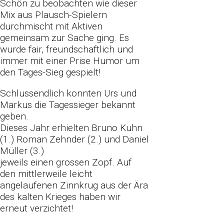
Schön zu beobachten wie dieser
Mix aus Plausch-Spielern
durchmischt mit Aktiven
gemeinsam zur Sache ging. Es
wurde fair, freundschaftlich und
immer mit
einer Prise Humor um
den Tages-Sieg gespielt!
Schlussendlich konnten Urs und
Markus die Tagessieger bekannt
geben.
Dieses Jahr erhielten Bruno Kuhn
(1.) Roman Zehnder (2.) und Daniel
Müller (3.)
jeweils einen grossen Zopf. Auf
den mittlerweile leicht
angelaufenen Zinnkrug aus
der Ära
des kalten Krieges haben wir
erneut verzichtet!