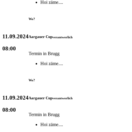
Hoi zäme....
Wo?
11.09.2024
Aargauer Cup
verantworlich
08:00
Termin in Brugg
Hoi zäme....
Wo?
11.09.2024
Aargauer Cup
verantworlich
08:00
Termin in Brugg
Hoi zäme....