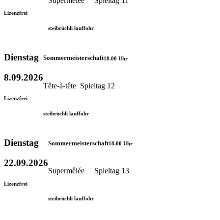
Supermêlée Spieltag 11
Lizenzfrei
steibrüchli lauffohr
Dienstag
Sommermeisterschaft
18.00 Uhr
8.09.2026
Tête-à-tête Spieltag 12
Lizenzfrei
steibrüchli lauffohr
Dienstag
Sommermeisterschaft
18.00 Uhr
22.09.2026
Supermêlée Spieltag 13
Lizenzfrei
steibrüchli lauffohr