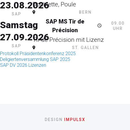
23.08.2026
Doublette, Poule
BERN
SAP
SAP MS Tir de
Samstag
09.00
UHR
Précision
27.09.2026
Tir de Précision mit Lizenz
SAP
ST. GALLEN
Protokoll Präsidentenkonferenz 2025
Deligiertenversammlung SAP 2025
SAP DV 2026 Lizenzen
DESIGN
IMPULSX